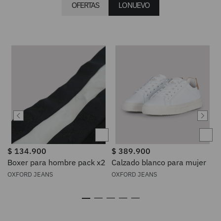
OFERTAS
LO NUEVO
$
134
.
900
$
389
.
900
Boxer para hombre pack x2
Calzado blanco para mujer
OXFORD JEANS
OXFORD JEANS