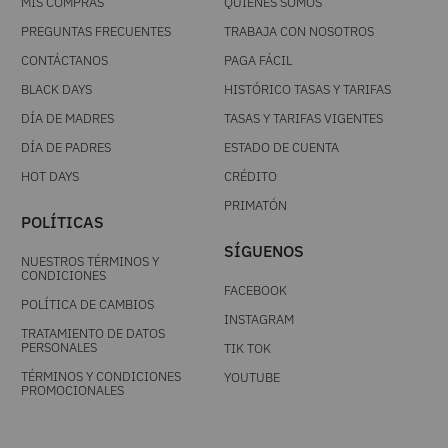
MIS COMPRAS
QUIÉNES SOMOS
PREGUNTAS FRECUENTES
TRABAJA CON NOSOTROS
CONTÁCTANOS
PAGA FÁCIL
BLACK DAYS
HISTÓRICO TASAS Y TARIFAS
DÍA DE MADRES
TASAS Y TARIFAS VIGENTES
DÍA DE PADRES
ESTADO DE CUENTA
HOT DAYS
CRÉDITO
PRIMATÓN
POLÍTICAS
SÍGUENOS
NUESTROS TÉRMINOS Y
CONDICIONES
FACEBOOK
POLÍTICA DE CAMBIOS
INSTAGRAM
TRATAMIENTO DE DATOS
PERSONALES
TIK TOK
TÉRMINOS Y CONDICIONES
YOUTUBE
PROMOCIONALES