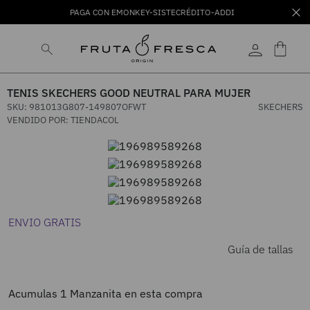
PAGA CON EMONKEY-SISTECRÉDITO-ADDI
TENIS SKECHERS GOOD NEUTRAL PARA MUJER
SKU
:
981013G807-149807OFWT
SKECHERS
VENDIDO POR:
TIENDACOL
ENVIO GRATIS
Guía de tallas
Acumulas
1
Manzanita en esta compra