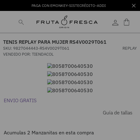
PAGA CON EMONKEY-SISTECRÉDITO-ADDI
TENIS REPLAY PARA MUJER RS4V0029T061
SKU
:
9827044443-RS4V0029T061
REPLAY
VENDIDO POR:
TIENDACOL
ENVIO GRATIS
Guía de tallas
Acumulas
2
Manzanitas en esta compra