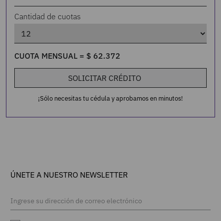
Cantidad de cuotas
CUOTA MENSUAL =
$
62
.
372
SOLICITAR CRÉDITO
¡Sólo necesitas tu cédula y aprobamos en minutos!
COMPLETA TU LOOK