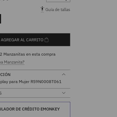
Guía de tallas
AGREGAR AL CARRITO
2
Manzanitas en esta compra
na Manzanita?
PCIÓN
eplay para Mujer RS9N0008T061
S
ULADOR DE CRÉDITO EMONKEY