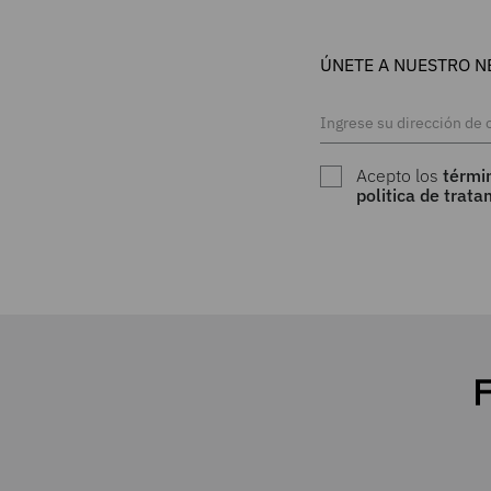
ÚNETE A NUESTRO N
Acepto los
térmi
politica de trat