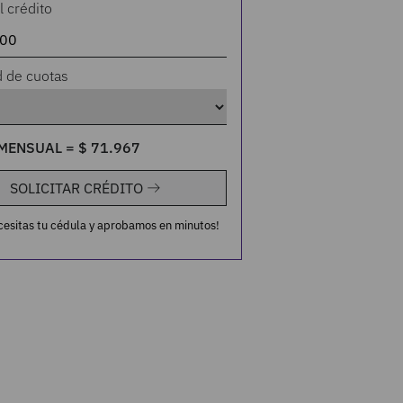
l crédito
d de cuotas
MENSUAL =
$
71
.
967
SOLICITAR CRÉDITO
cesitas tu cédula y aprobamos en minutos!