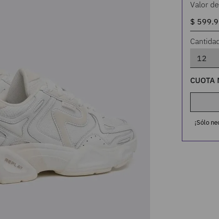
Valor de
Cantida
CUOTA 
¡Sólo ne