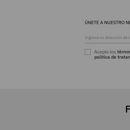
ÚNETE A NUESTRO N
Acepto los
térmi
politica de trat