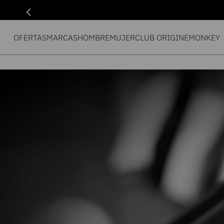
OFERTAS
MARCAS
HOMBRE
MUJER
CLUB ORIGIN
EMONKEY