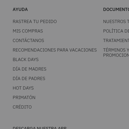
AYUDA
DOCUMENTO
RASTREA TU PEDIDO
NUESTROS 
MIS COMPRAS
POLÍTICA D
CONTÁCTANOS
TRATAMIEN
RECOMENDACIONES PARA VACACIONES
TÉRMINOS 
PROMOCION
BLACK DAYS
DÍA DE MADRES
DÍA DE PADRES
HOT DAYS
PRIMATÓN
CRÉDITO
DESCARGA NUESTRA APP