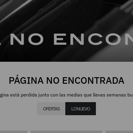
PÁGINA NO ENCONTRADA
gina está perdida junto con las medias que llevas semanas b
OFERTAS
LO NUEVO