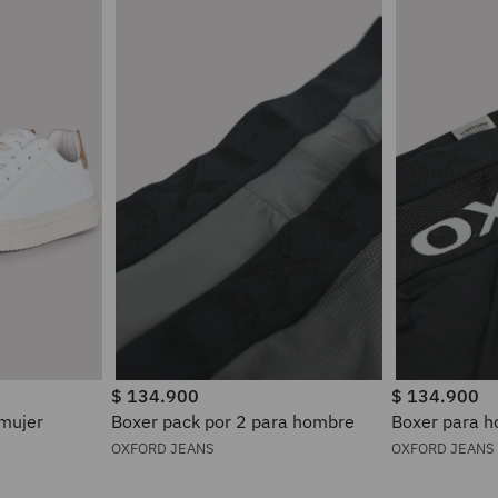
$
134
.
900
$
134
.
900
 mujer
Boxer pack por 2 para hombre
Boxer pa
OXFORD JEANS
OXFORD JEANS