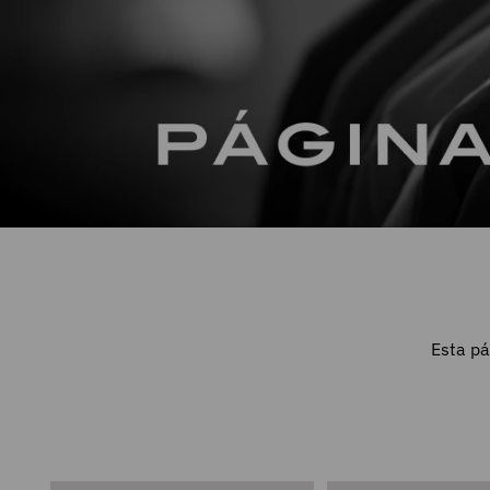
Esta pá