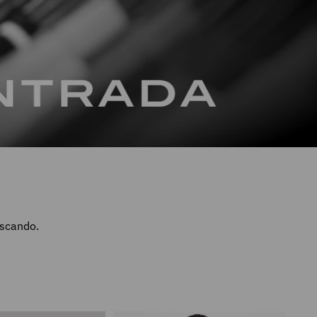
uscando.