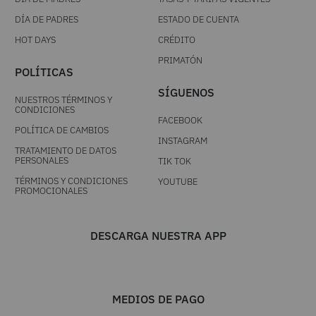
DÍA DE PADRES
ESTADO DE CUENTA
HOT DAYS
CRÉDITO
PRIMATÓN
POLÍTICAS
SÍGUENOS
NUESTROS TÉRMINOS Y
CONDICIONES
FACEBOOK
POLÍTICA DE CAMBIOS
INSTAGRAM
TRATAMIENTO DE DATOS
PERSONALES
TIK TOK
TÉRMINOS Y CONDICIONES
YOUTUBE
PROMOCIONALES
DESCARGA NUESTRA APP
MEDIOS DE PAGO