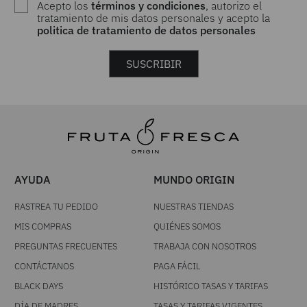
Acepto los
términos y condiciones
, autorizo el
tratamiento de mis datos personales y acepto la
politica de tratamiento de datos personales
SUSCRIBIR
AYUDA
MUNDO ORIGIN
RASTREA TU PEDIDO
NUESTRAS TIENDAS
MIS COMPRAS
QUIÉNES SOMOS
PREGUNTAS FRECUENTES
TRABAJA CON NOSOTROS
CONTÁCTANOS
PAGA FÁCIL
BLACK DAYS
HISTÓRICO TASAS Y TARIFAS
DÍA DE MADRES
TASAS Y TARIFAS VIGENTES