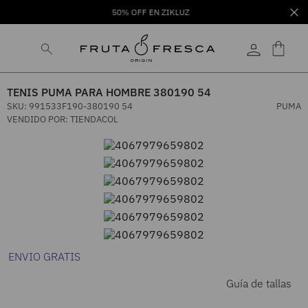
50% OFF EN ZIKLUZ
TENIS PUMA PARA HOMBRE 380190 54
SKU
:
991533F190-380190 54
PUMA
VENDIDO POR:
TIENDACOL
ENVIO GRATIS
Guía de tallas