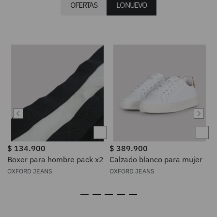
OFERTAS
LO NUEVO
$
134
.
900
$
389
.
900
Boxer para hombre pack x2
Calzado blanco para mujer
OXFORD JEANS
OXFORD JEANS