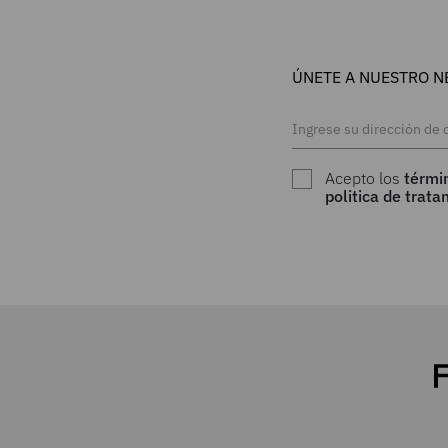
ÚNETE A NUESTRO N
Acepto los
térmi
politica de trat