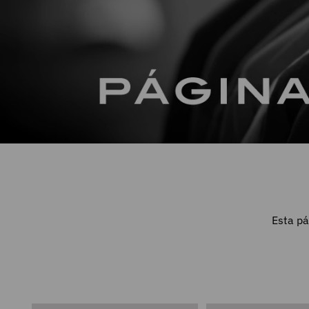
Esta pá