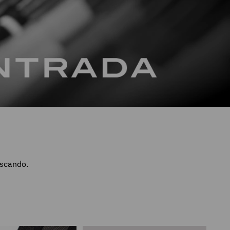
uscando.