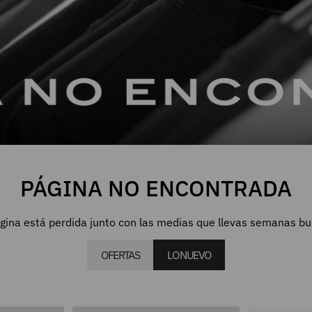
PÁGINA NO ENCONTRADA
gina está perdida junto con las medias que llevas semanas b
OFERTAS
LO NUEVO