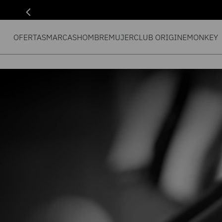
OFERTAS
MARCAS
HOMBRE
MUJER
CLUB ORIGIN
EMONKEY