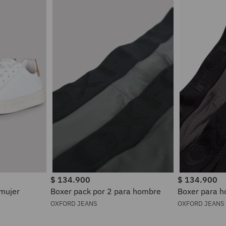
$
134
.
900
$
134
.
900
 mujer
Boxer pack por 2 para hombre
Boxer par
OXFORD JEANS
OXFORD JEANS