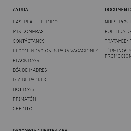
AYUDA
DOCUMENTO
RASTREA TU PEDIDO
NUESTROS 
MIS COMPRAS
POLÍTICA D
CONTÁCTANOS
TRATAMIEN
RECOMENDACIONES PARA VACACIONES
TÉRMINOS 
PROMOCION
BLACK DAYS
DÍA DE MADRES
DÍA DE PADRES
HOT DAYS
PRIMATÓN
CRÉDITO
DESCARGA NUESTRA APP