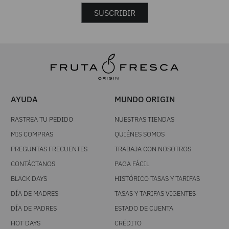
SUSCRIBIR
AYUDA
MUNDO ORIGIN
RASTREA TU PEDIDO
NUESTRAS TIENDAS
MIS COMPRAS
QUIÉNES SOMOS
PREGUNTAS FRECUENTES
TRABAJA CON NOSOTROS
CONTÁCTANOS
PAGA FÁCIL
BLACK DAYS
HISTÓRICO TASAS Y TARIFAS
DÍA DE MADRES
TASAS Y TARIFAS VIGENTES
DÍA DE PADRES
ESTADO DE CUENTA
HOT DAYS
CRÉDITO