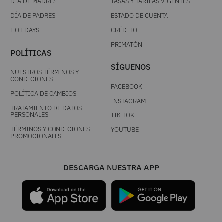
DÍA DE MADRES
TASAS Y TARIFAS VIGENTES
DÍA DE PADRES
ESTADO DE CUENTA
HOT DAYS
CRÉDITO
PRIMATÓN
POLÍTICAS
SÍGUENOS
NUESTROS TÉRMINOS Y
CONDICIONES
FACEBOOK
POLÍTICA DE CAMBIOS
INSTAGRAM
TRATAMIENTO DE DATOS
PERSONALES
TIK TOK
TÉRMINOS Y CONDICIONES
YOUTUBE
PROMOCIONALES
DESCARGA NUESTRA APP