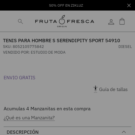
50% OFF EN ZIKLUZ
TENIS PARA HOMBRE S SERENDIPITY SPORT 54910
SKU
:
8052105775842
DIESEL
VENDIDO POR:
ESTUDIO DE MODA
ENVIO GRATIS
Guía de tallas
Acumulas
4
Manzanitas en esta compra
¿Qué es una Manzanita?
DESCRIPCIÓN