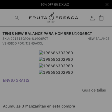
50% OFF EN ZIKLUZ
TENIS NEW BALANCE PARA HOMBRE U1906RCT
SKU
:
991513G906-U1906RCT
NEW BALANCE
VENDIDO POR:
TIENDACOL
ENVIO GRATIS
Guía de tallas
Acumulas
3
Manzanitas en esta compra