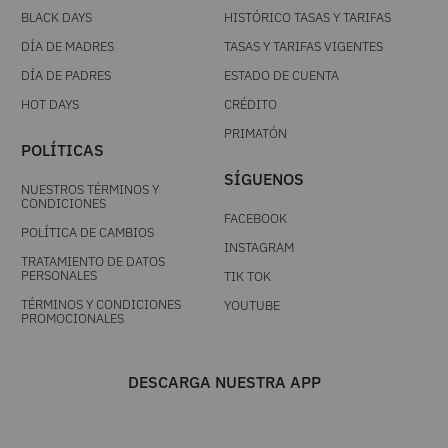
BLACK DAYS
HISTÓRICO TASAS Y TARIFAS
DÍA DE MADRES
TASAS Y TARIFAS VIGENTES
DÍA DE PADRES
ESTADO DE CUENTA
HOT DAYS
CRÉDITO
PRIMATÓN
POLÍTICAS
SÍGUENOS
NUESTROS TÉRMINOS Y
CONDICIONES
FACEBOOK
POLÍTICA DE CAMBIOS
INSTAGRAM
TRATAMIENTO DE DATOS
PERSONALES
TIK TOK
TÉRMINOS Y CONDICIONES
YOUTUBE
PROMOCIONALES
DESCARGA NUESTRA APP