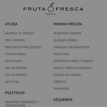
AYUDA
MUNDO ORIGIN
RASTREA TU PEDIDO
NUESTRAS TIENDAS
MIS COMPRAS
QUIÉNES SOMOS
PREGUNTAS FRECUENTES
TRABAJA CON NOSOTROS
CONTÁCTANOS
PAGA FÁCIL
BLACK DAYS
HISTÓRICO TASAS Y TARIFAS
DÍA DE MADRES
TASAS Y TARIFAS VIGENTES
DÍA DE PADRES
ESTADO DE CUENTA
HOT DAYS
CRÉDITO
PRIMATÓN
POLÍTICAS
SÍGUENOS
NUESTROS TÉRMINOS Y
CONDICIONES