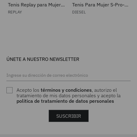
Tenis Replay para Mujer
Tenis Para Mujer S-Pro-
RS9N0020T3325
V-Dense Low W Diesel
REPLAY
DIESEL
ÚNETE A NUESTRO NEWSLETTER
Acepto los
términos y condiciones
, autorizo el
tratamiento de mis datos personales y acepto la
politica de tratamiento de datos personales
SUSCRIBIR