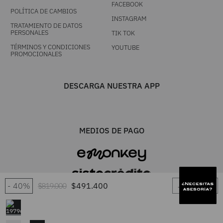
FACEBOOK
POLÍTICA DE CAMBIOS
INSTAGRAM
TRATAMIENTO DE DATOS
PERSONALES
TIK TOK
TÉRMINOS Y CONDICIONES
YOUTUBE
PROMOCIONALES
DESCARGA NUESTRA APP
MEDIOS DE PAGO
－
＋
40%
$
819
.
000
$
491
.
400