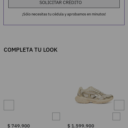
SOLICITAR CRÉDITO
¡Sólo necesitas tu cédula y aprobamos en minutos!
COMPLETA TU LOOK
$
749
.
900
$
1
.
599
.
900