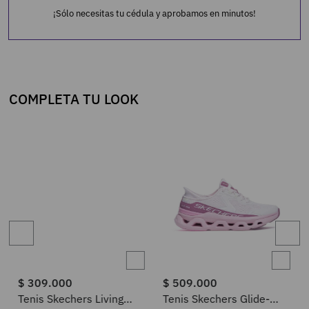
¡Sólo necesitas tu cédula y aprobamos en minutos!
COMPLETA TU LOOK
$
309
.
000
$
509
.
000
Tenis Skechers Living
Tenis Skechers Glide-