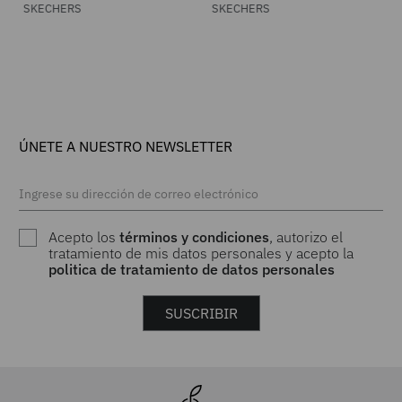
Luxe para Mujer
Step Altus para Mujer
SKECHERS
SKECHERS
ÚNETE A NUESTRO NEWSLETTER
Acepto los
términos y condiciones
, autorizo el
tratamiento de mis datos personales y acepto la
politica de tratamiento de datos personales
SUSCRIBIR