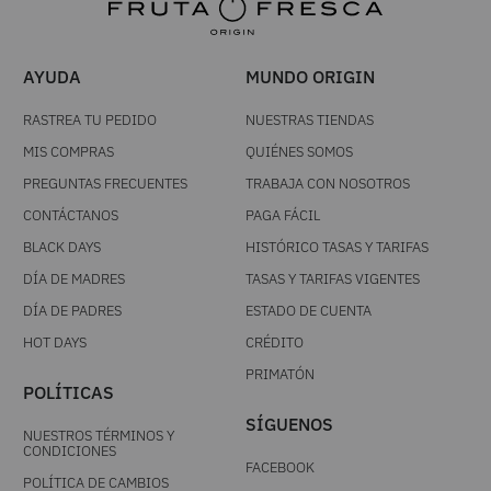
AYUDA
MUNDO ORIGIN
RASTREA TU PEDIDO
NUESTRAS TIENDAS
MIS COMPRAS
QUIÉNES SOMOS
PREGUNTAS FRECUENTES
TRABAJA CON NOSOTROS
CONTÁCTANOS
PAGA FÁCIL
BLACK DAYS
HISTÓRICO TASAS Y TARIFAS
DÍA DE MADRES
TASAS Y TARIFAS VIGENTES
DÍA DE PADRES
ESTADO DE CUENTA
HOT DAYS
CRÉDITO
PRIMATÓN
POLÍTICAS
SÍGUENOS
NUESTROS TÉRMINOS Y
CONDICIONES
FACEBOOK
POLÍTICA DE CAMBIOS