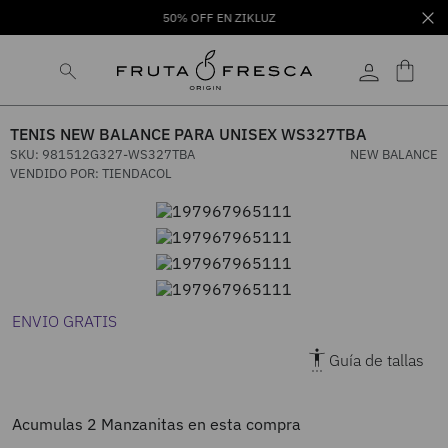
50% OFF EN ZIKLUZ
TENIS NEW BALANCE PARA UNISEX WS327TBA
SKU
:
981512G327-WS327TBA
NEW BALANCE
VENDIDO POR:
TIENDACOL
ENVIO GRATIS
Guía de tallas
Acumulas
2
Manzanitas en esta compra