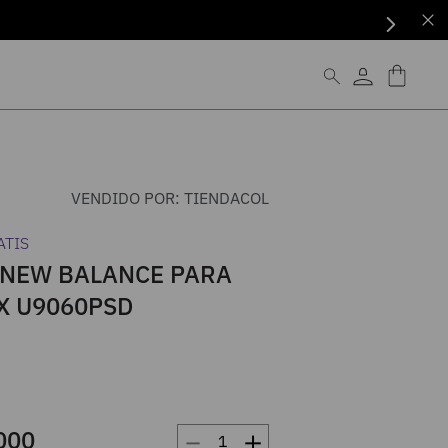
VENDIDO POR:
TIENDACOL
ATIS
 NEW BALANCE PARA
X U9060PSD
－
＋
000