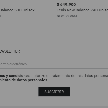
$
649
.
900
Balance 530 Unisex
Tenis New Balance 740 Unis
CE
NEW BALANCE
EWSLETTER
nos y condiciones
, autorizo el tratamiento de mis datos persona
amiento de datos personales
SUSCRIBIR