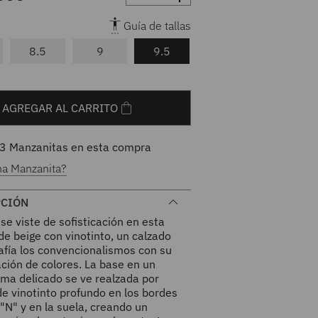
Guía de tallas
8.5
9
9.5
AGREGAR AL CARRITO
3
Manzanitas en esta compra
na Manzanita?
PCIÓN
se viste de sofisticación en esta
de beige con vinotinto, un calzado
afía los convencionalismos con su
ción de colores. La base en un
ma delicado se ve realzada por
e vinotinto profundo en los bordes
 "N" y en la suela, creando un