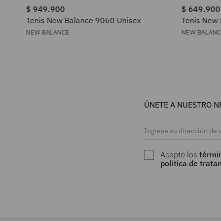
$
949
.
900
$
649
.
900
Tenis New Balance 9060 Unisex
Tenis New 
NEW BALANCE
NEW BALAN
ÚNETE A NUESTRO N
Acepto los
térmi
politica de trat