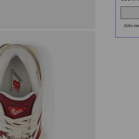
¡Sólo ne