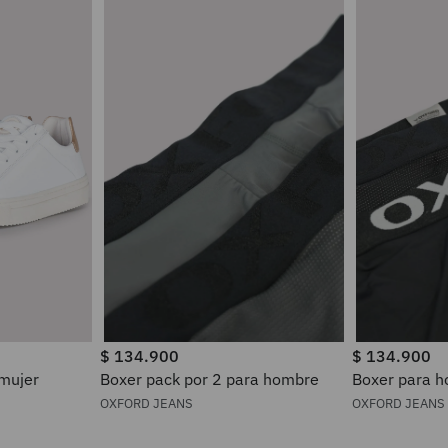
$
134
.
900
$
134
.
900
 mujer
Boxer pack por 2 para hombre
Boxer pa
OXFORD JEANS
OXFORD JEANS