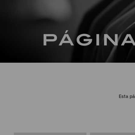
Esta pá