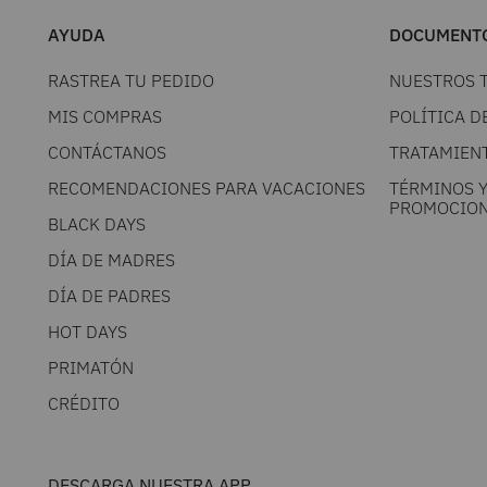
AYUDA
DOCUMENTO
RASTREA TU PEDIDO
NUESTROS 
MIS COMPRAS
POLÍTICA D
CONTÁCTANOS
TRATAMIEN
RECOMENDACIONES PARA VACACIONES
TÉRMINOS 
PROMOCION
BLACK DAYS
DÍA DE MADRES
DÍA DE PADRES
HOT DAYS
PRIMATÓN
CRÉDITO
DESCARGA NUESTRA APP