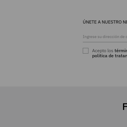
ÚNETE A NUESTRO N
Acepto los
térmi
politica de trat