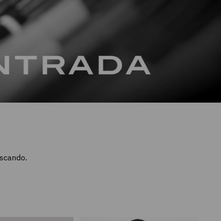
uscando.