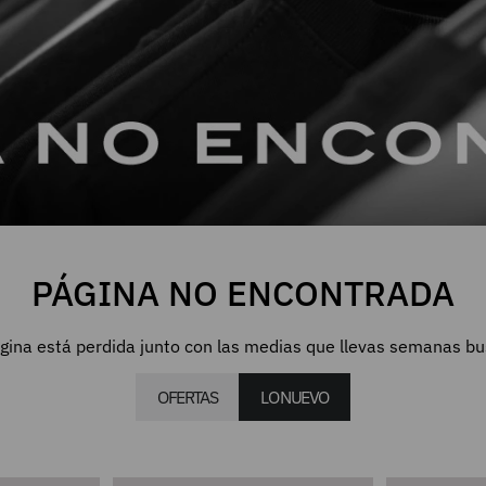
PÁGINA NO ENCONTRADA
gina está perdida junto con las medias que llevas semanas b
OFERTAS
LO NUEVO