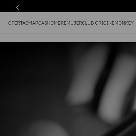
OFERTAS
MARCAS
HOMBRE
MUJER
CLUB ORIGIN
EMONKEY