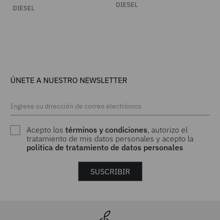
V-Dense Low W Diesel
para Mujer
DIESEL
DIESEL
ÚNETE A NUESTRO NEWSLETTER
Acepto los
términos y condiciones
, autorizo el
tratamiento de mis datos personales y acepto la
politica de tratamiento de datos personales
SUSCRIBIR