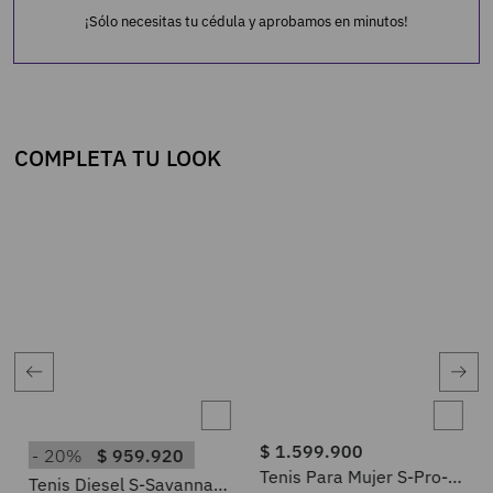
¡Sólo necesitas tu cédula y aprobamos en minutos!
COMPLETA TU LOOK
$
1
.
599
.
900
20%
$
959
.
920
Tenis Para Mujer S-Pro-
Tenis Diesel S-Savannah