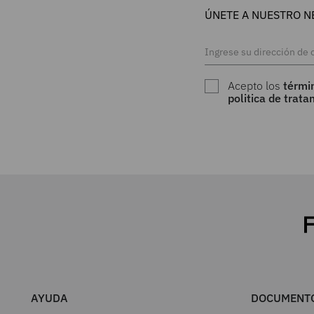
ÚNETE A NUESTRO N
Acepto los
térmi
politica de trat
AYUDA
DOCUMENTO