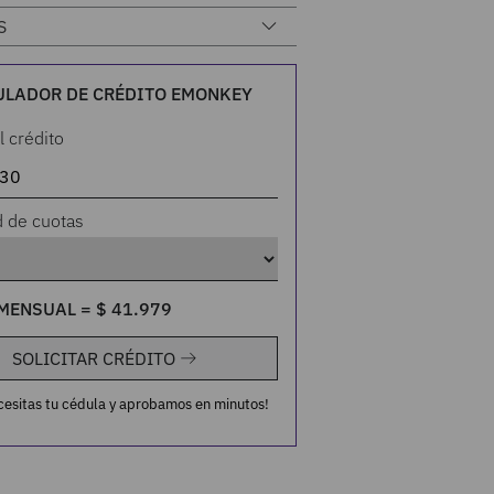
S
ULADOR DE CRÉDITO EMONKEY
l crédito
d de cuotas
MENSUAL =
$
41
.
979
SOLICITAR CRÉDITO
cesitas tu cédula y aprobamos en minutos!