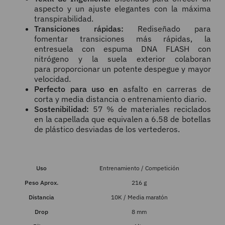
aspecto y
un ajuste elegantes con la máxima
transpirabilidad.
Transiciones rápidas
:
Rediseñado para
fomentar
transiciones más rápidas, la
entresuela con espuma DNA
FLASH con
nitrógeno y la suela exterior colaboran
para
proporcionar un potente despegue y mayor
velocidad.
Perfecto para uso en
asfalto en carreras de
corta y media distancia o entrenamiento diario.
Sostenibilidad:
57 % de materiales reciclados
en la capellada que equivalen a 6.58 de botellas
de plástico desviadas de los vertederos.
Uso
Entrenamiento / Competición
Peso Aprox.
216 g
Distancia
10K / Media maratón
Drop
8 mm