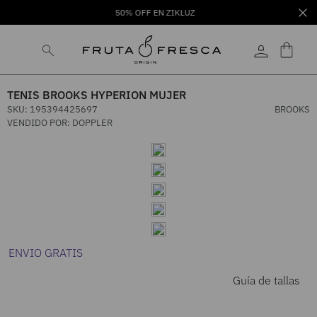
50% OFF EN ZIKLUZ
TENIS BROOKS HYPERION MUJER
SKU
:
195394425697
BROOKS
VENDIDO POR:
DOPPLER
ENVIO GRATIS
Guía de tallas