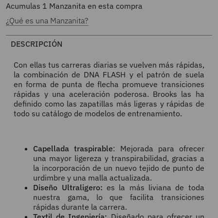
Acumulas
1
Manzanita en esta compra
¿Qué es una Manzanita?
DESCRIPCIÓN
Con ellas tus carreras diarias se vuelven más rápidas,
la combinación de DNA FLASH y el patrón de suela
en
forma de punta de flecha promueve transiciones
rápidas y una aceleración poderosa. Brooks las ha
definido
como las zapatillas más ligeras y rápidas de
todo su catálogo de modelos de entrenamiento.
Capellada traspirable
:
Mejorada
para ofrecer
una mayor
ligereza y transpirabilidad, gracias a
la incorporación de un
nuevo tejido de punto de
urdimbre y una malla actualizada.
Diseño Ultraligero
:
es la más liviana de toda
nuestra gama,
lo que facilita transiciones
rápidas durante la carrera.
Textil de Ingeniería:
Diseñado para ofrecer un