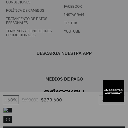
CONDICIONES
FACEBOOK
POLÍTICA DE CAMBIOS
INSTAGRAM
TRATAMIENTO DE DATOS
PERSONALES
TIK TOK
TÉRMINOS Y CONDICIONES
YOUTUBE
PROMOCIONALES
DESCARGA NUESTRA APP
MEDIOS DE PAGO
－
＋
60%
$
699
.
000
$
279
.
600
6.5