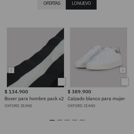
OFERTAS
LO NUEVO
$
134
.
900
$
389
.
900
Boxer para hombre pack x2
Calzado blanco para mujer
OXFORD JEANS
OXFORD JEANS