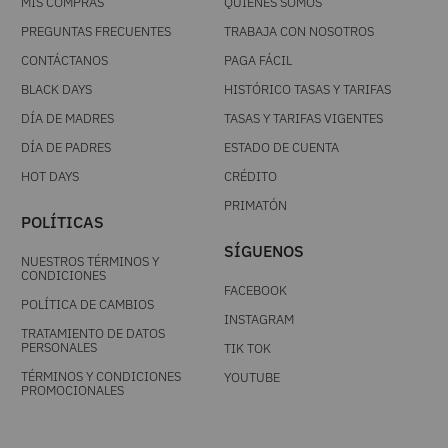
MIS COMPRAS
QUIÉNES SOMOS
PREGUNTAS FRECUENTES
TRABAJA CON NOSOTROS
CONTÁCTANOS
PAGA FÁCIL
BLACK DAYS
HISTÓRICO TASAS Y TARIFAS
DÍA DE MADRES
TASAS Y TARIFAS VIGENTES
DÍA DE PADRES
ESTADO DE CUENTA
HOT DAYS
CRÉDITO
PRIMATÓN
POLÍTICAS
SÍGUENOS
NUESTROS TÉRMINOS Y
CONDICIONES
FACEBOOK
POLÍTICA DE CAMBIOS
INSTAGRAM
TRATAMIENTO DE DATOS
PERSONALES
TIK TOK
TÉRMINOS Y CONDICIONES
YOUTUBE
PROMOCIONALES