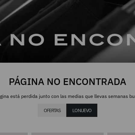
PÁGINA NO ENCONTRADA
gina está perdida junto con las medias que llevas semanas b
OFERTAS
LO NUEVO