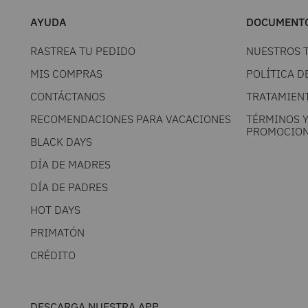
AYUDA
DOCUMENTO
RASTREA TU PEDIDO
NUESTROS 
MIS COMPRAS
POLÍTICA D
CONTÁCTANOS
TRATAMIEN
RECOMENDACIONES PARA VACACIONES
TÉRMINOS 
PROMOCION
BLACK DAYS
DÍA DE MADRES
DÍA DE PADRES
HOT DAYS
PRIMATÓN
CRÉDITO
DESCARGA NUESTRA APP