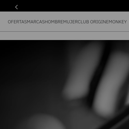
OFERTAS
MARCAS
HOMBRE
MUJER
CLUB ORIGIN
EMONKEY