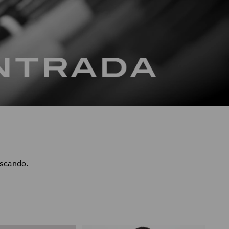
uscando.