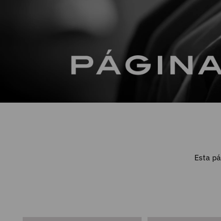
Esta pá