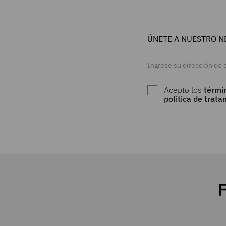
ÚNETE A NUESTRO N
Acepto los
térmi
politica de trat