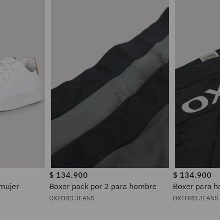
$
134
.
900
$
134
.
900
 mujer
Boxer pack por 2 para hombre
Boxer pa
OXFORD JEANS
OXFORD JEANS