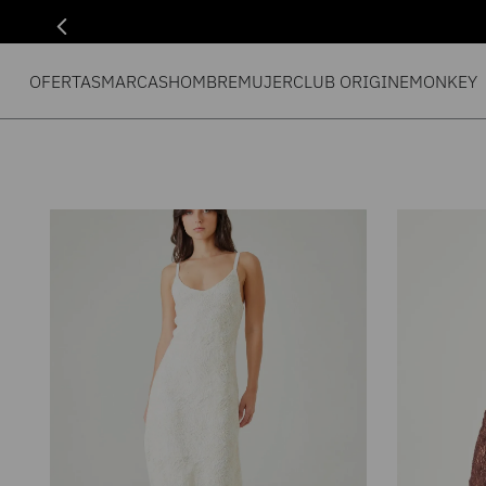
OFERTAS
MARCAS
HOMBRE
MUJER
CLUB ORIGIN
EMONKEY