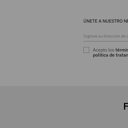
ÚNETE A NUESTRO N
Acepto los
térmi
politica de trat