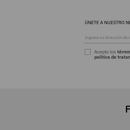
ÚNETE A NUESTRO N
Acepto los
térmi
politica de trat