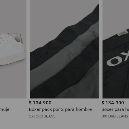
$
134
.
900
$
134
.
900
 mujer
Boxer pack por 2 para hombre
Boxer pa
OXFORD JEANS
OXFORD JEANS