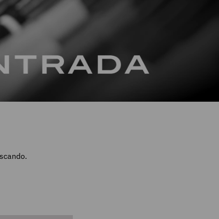
uscando.