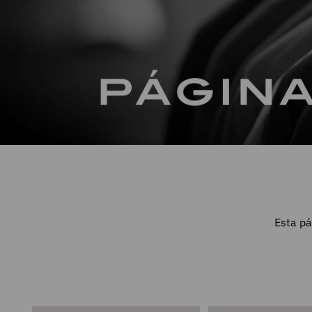
Esta pá