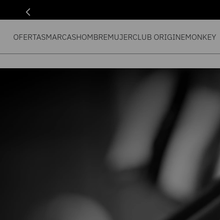
OFERTAS
MARCAS
HOMBRE
MUJER
CLUB ORIGIN
EMONKEY