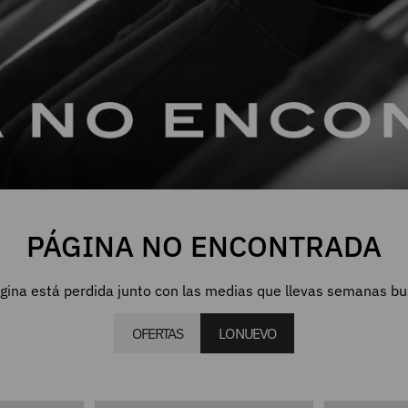
PÁGINA NO ENCONTRADA
gina está perdida junto con las medias que llevas semanas b
OFERTAS
LO NUEVO