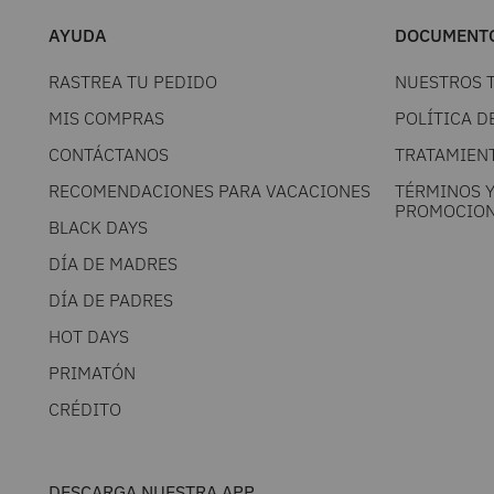
AYUDA
DOCUMENTO
RASTREA TU PEDIDO
NUESTROS 
MIS COMPRAS
POLÍTICA D
CONTÁCTANOS
TRATAMIEN
RECOMENDACIONES PARA VACACIONES
TÉRMINOS 
PROMOCION
BLACK DAYS
DÍA DE MADRES
DÍA DE PADRES
HOT DAYS
PRIMATÓN
CRÉDITO
DESCARGA NUESTRA APP