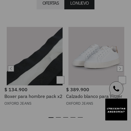
OFERTAS
LO NUEVO
$
134
.
900
$
389
.
900
Boxer para hombre pack x2
Calzado blanco para mujer
OXFORD JEANS
OXFORD JEANS