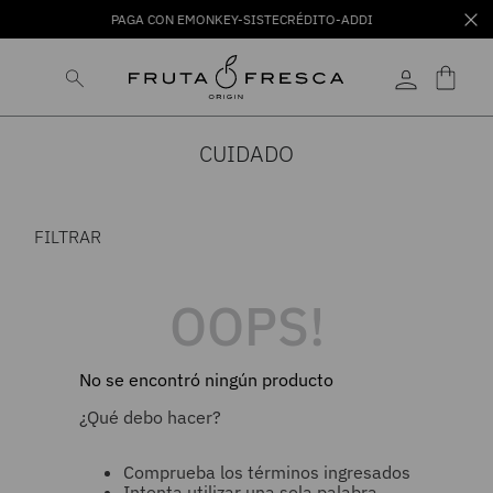
PAGA CON EMONKEY-SISTECRÉDITO-ADDI
CUIDADO
FILTRAR
OOPS!
No se encontró ningún producto
¿Qué debo hacer?
Comprueba los términos ingresados
Intenta utilizar una sola palabra