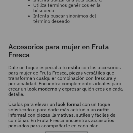
Utiliza términos genéricos en la
búsqueda
Intenta buscar sinónimos del
término deseado
Accesorios para mujer en Fruta
Fresca
Dale un toque especial a tu
estilo
con los accesorios
para mujer de Fruta Fresca, piezas versátiles que
transforman cualquier combinación con frescura y
personalidad. Encuentra complementos ideales para
crear un
look moderno
y expresar quién eres en cada
detalle.
Úsalos para elevar un
look formal
con un toque
sofisticado o para darle más actitud a un
outfit
informal
con piezas llamativas, sutiles y fáciles de
combinar. En Fruta Fresca encuentras accesorios
pensados para acompañarte en cada plan.