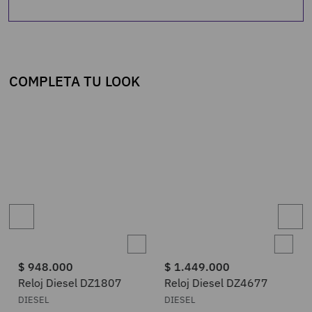
COMPLETA TU LOOK
$
948
.
000
$
1
.
449
.
000
Reloj Diesel DZ1807
Reloj Diesel DZ4677
DIESEL
DIESEL