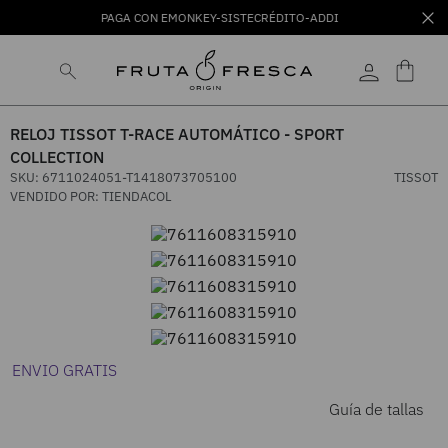
PAGA CON EMONKEY-SISTECRÉDITO-ADDI
RELOJ TISSOT T-RACE AUTOMÁTICO - SPORT
COLLECTION
SKU
:
6711024051-T1418073705100
TISSOT
VENDIDO POR:
TIENDACOL
ENVIO GRATIS
Guía de tallas