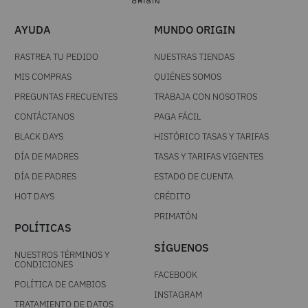
AYUDA
MUNDO ORIGIN
RASTREA TU PEDIDO
NUESTRAS TIENDAS
MIS COMPRAS
QUIÉNES SOMOS
PREGUNTAS FRECUENTES
TRABAJA CON NOSOTROS
CONTÁCTANOS
PAGA FÁCIL
BLACK DAYS
HISTÓRICO TASAS Y TARIFAS
DÍA DE MADRES
TASAS Y TARIFAS VIGENTES
DÍA DE PADRES
ESTADO DE CUENTA
HOT DAYS
CRÉDITO
PRIMATÓN
POLÍTICAS
SÍGUENOS
NUESTROS TÉRMINOS Y
CONDICIONES
FACEBOOK
POLÍTICA DE CAMBIOS
INSTAGRAM
TRATAMIENTO DE DATOS