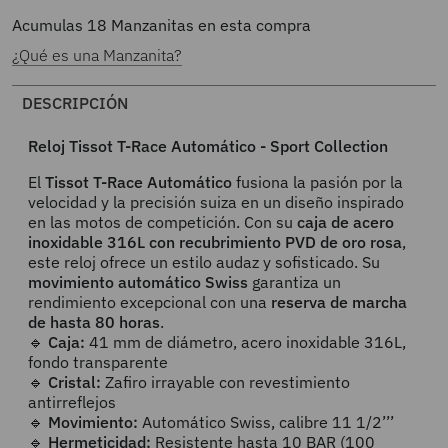
Acumulas
18
Manzanitas en esta compra
¿Qué es una Manzanita?
DESCRIPCIÓN
Reloj Tissot T-Race Automático - Sport Collection
El
Tissot T-Race Automático
fusiona la pasión por la
velocidad y la precisión suiza en un diseño inspirado
en las motos de competición. Con su
caja de acero
inoxidable 316L con recubrimiento PVD de oro rosa
,
este reloj ofrece un estilo audaz y sofisticado. Su
movimiento automático Swiss
garantiza un
rendimiento excepcional con una
reserva de marcha
de hasta 80 horas
.
🔹
Caja:
41 mm de diámetro, acero inoxidable 316L,
fondo transparente
🔹
Cristal:
Zafiro irrayable con revestimiento
antirreflejos
🔹
Movimiento:
Automático Swiss, calibre 11 1/2’’’
🔹
Hermeticidad:
Resistente hasta 10 BAR (100