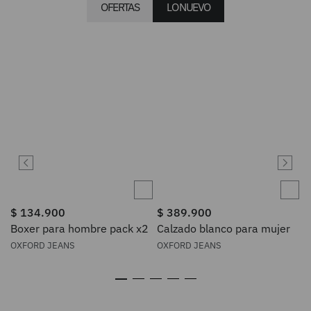
OFERTAS
LO NUEVO
$
134
.
900
$
389
.
900
Boxer para hombre pack x2
Calzado blanco para mujer
OXFORD JEANS
OXFORD JEANS