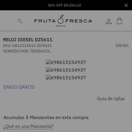
50% OFF EN ZIKLUZ
RELOJ DIESEL DZ5611
SKU
:
6812124611-DZ5611
DIESEL
VENDIDO POR:
TIENDACOL
ENVIO GRATIS
Guía de tallas
Acumulas
5
Manzanitas en esta compra
¿Qué es una Manzanita?