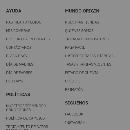
AYUDA
MUNDO ORIGIN
RASTREA TU PEDIDO
NUESTRAS TIENDAS
MIS COMPRAS
QUIÉNES SOMOS
PREGUNTAS FRECUENTES
TRABAJA CON NOSOTROS
CONTÁCTANOS
PAGA FÁCIL
BLACK DAYS
HISTÓRICO TASAS Y TARIFAS
DÍA DE MADRES
TASAS Y TARIFAS VIGENTES
DÍA DE PADRES
ESTADO DE CUENTA
HOT DAYS
CRÉDITO
PRIMATÓN
POLÍTICAS
SÍGUENOS
NUESTROS TÉRMINOS Y
CONDICIONES
FACEBOOK
POLÍTICA DE CAMBIOS
INSTAGRAM
TRATAMIENTO DE DATOS