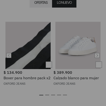
OFERTAS
LO NUEVO
$
134
.
900
$
389
.
900
Boxer para hombre pack x2
Calzado blanco para mujer
OXFORD JEANS
OXFORD JEANS