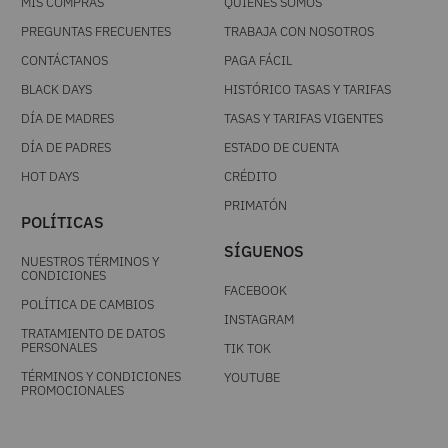
MIS COMPRAS
QUIÉNES SOMOS
PREGUNTAS FRECUENTES
TRABAJA CON NOSOTROS
CONTÁCTANOS
PAGA FÁCIL
BLACK DAYS
HISTÓRICO TASAS Y TARIFAS
DÍA DE MADRES
TASAS Y TARIFAS VIGENTES
DÍA DE PADRES
ESTADO DE CUENTA
HOT DAYS
CRÉDITO
PRIMATÓN
POLÍTICAS
SÍGUENOS
NUESTROS TÉRMINOS Y
CONDICIONES
FACEBOOK
POLÍTICA DE CAMBIOS
INSTAGRAM
TRATAMIENTO DE DATOS
PERSONALES
TIK TOK
TÉRMINOS Y CONDICIONES
YOUTUBE
PROMOCIONALES