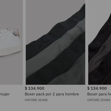
$
134
.
900
$
134
.
900
 mujer
Boxer pack por 2 para hombre
Boxer par
OXFORD JEANS
OXFORD JEANS