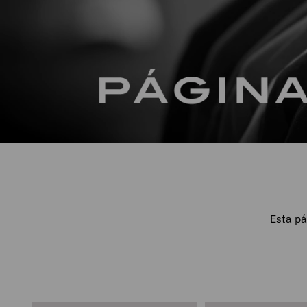
Esta pá