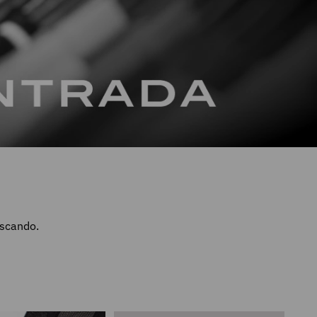
uscando.