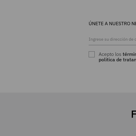
ÚNETE A NUESTRO N
Acepto los
térmi
politica de trat