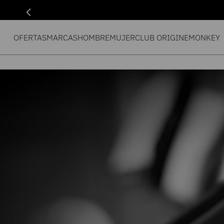
OFERTAS
MARCAS
HOMBRE
MUJER
CLUB ORIGIN
EMONKEY