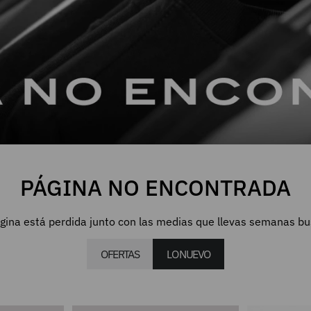
PÁGINA NO ENCONTRADA
gina está perdida junto con las medias que llevas semanas b
OFERTAS
LO NUEVO