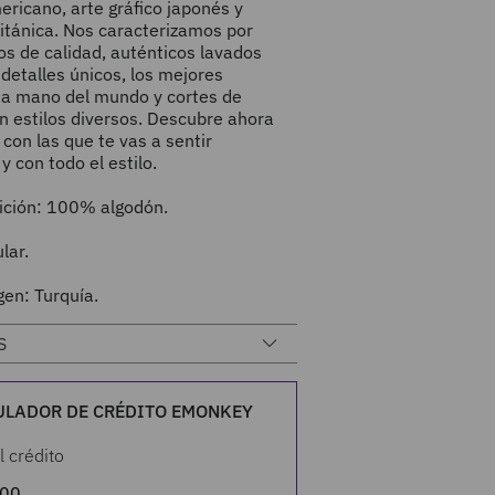
ricano, arte gráfico japonés y
itánica. Nos caracterizamos por
dos de calidad, auténticos lavados
 detalles únicos, los mejores
s a mano del mundo y cortes de
n estilos diversos. Descubre ahora
con las que te vas a sentir
 con todo el estilo.
ción: 100% algodón.
lar.
gen: Turquía.
S
ULADOR DE CRÉDITO EMONKEY
l crédito