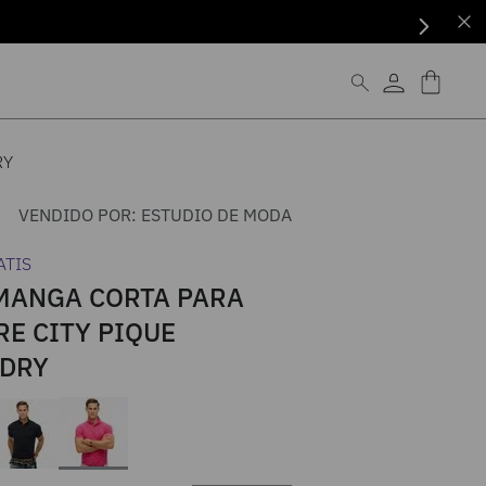
RY
VENDIDO POR:
ESTUDIO DE MODA
ATIS
MANGA CORTA PARA
E CITY PIQUE
DRY