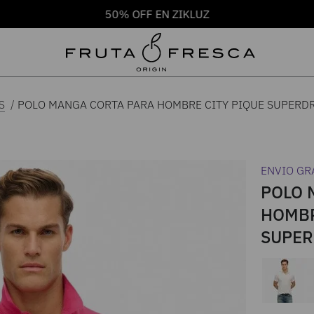
50% OFF EN ZIKLUZ
POLO MANGA CORTA PARA HOMBRE CITY PIQUE SUPERD
S
ENVIO GR
POLO 
HOMBR
SUPER