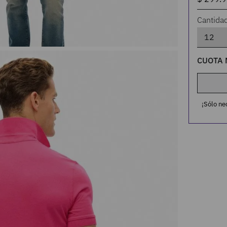
Cantida
CUOTA 
¡Sólo ne