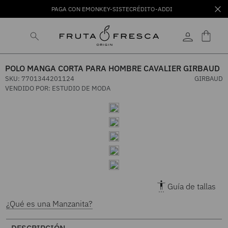
PAGA CON EMONKEY-SISTECRÉDITO-ADDI
POLO MANGA CORTA PARA HOMBRE CAVALIER GIRBAUD
SKU
:
7701344201124
GIRBAUD
VENDIDO POR:
ESTUDIO DE MODA
Guía de tallas
¿Qué es una Manzanita?