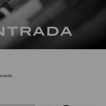
uscando.