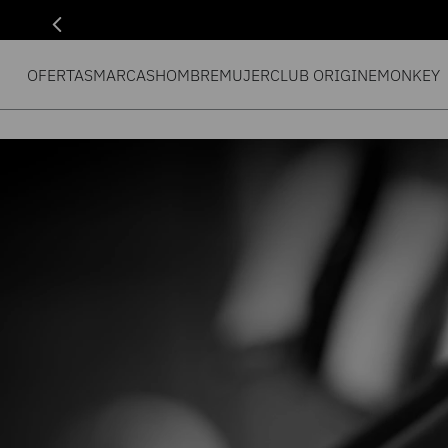
OFERTAS
MARCAS
HOMBRE
MUJER
CLUB ORIGIN
EMONKEY