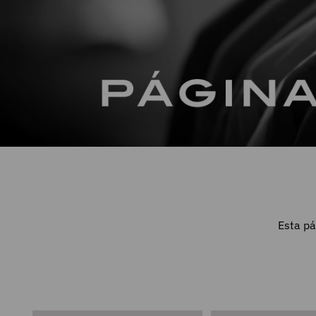
Esta pá