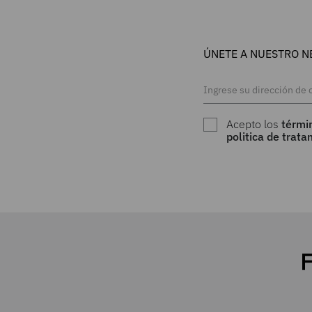
ÚNETE A NUESTRO N
Acepto los
térmi
politica de trat