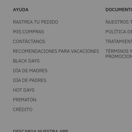
AYUDA
DOCUMENTO
RASTREA TU PEDIDO
NUESTROS 
MIS COMPRAS
POLÍTICA D
CONTÁCTANOS
TRATAMIEN
RECOMENDACIONES PARA VACACIONES
TÉRMINOS 
PROMOCION
BLACK DAYS
DÍA DE MADRES
DÍA DE PADRES
HOT DAYS
PRIMATÓN
CRÉDITO
DESCARGA NUESTRA APP