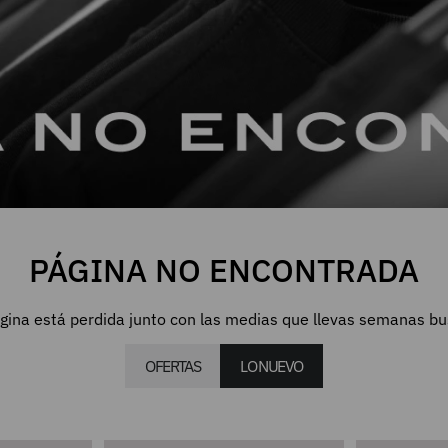
PÁGINA NO ENCONTRADA
gina está perdida junto con las medias que llevas semanas b
OFERTAS
LO NUEVO