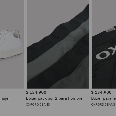
$
134
.
900
$
134
.
900
 mujer
Boxer pack por 2 para hombre
Boxer pa
OXFORD JEANS
OXFORD JEANS