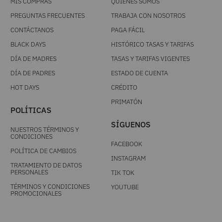
MIS COMPRAS
QUIÉNES SOMOS
PREGUNTAS FRECUENTES
TRABAJA CON NOSOTROS
CONTÁCTANOS
PAGA FÁCIL
BLACK DAYS
HISTÓRICO TASAS Y TARIFAS
DÍA DE MADRES
TASAS Y TARIFAS VIGENTES
DÍA DE PADRES
ESTADO DE CUENTA
HOT DAYS
CRÉDITO
PRIMATÓN
POLÍTICAS
SÍGUENOS
NUESTROS TÉRMINOS Y
CONDICIONES
FACEBOOK
POLÍTICA DE CAMBIOS
INSTAGRAM
TRATAMIENTO DE DATOS
PERSONALES
TIK TOK
TÉRMINOS Y CONDICIONES
YOUTUBE
PROMOCIONALES