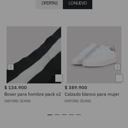
OFERTAS
LO NUEVO
$
134
.
900
$
389
.
900
Boxer para hombre pack x2
Calzado blanco para mujer
OXFORD JEANS
OXFORD JEANS