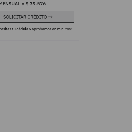
MENSUAL =
$
39
.
576
SOLICITAR CRÉDITO
cesitas tu cédula y aprobamos en minutos!