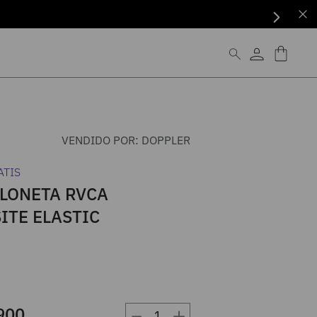
VENDIDO POR:
DOPPLER
ATIS
LONETA RVCA
ITE ELASTIC
－
＋
900