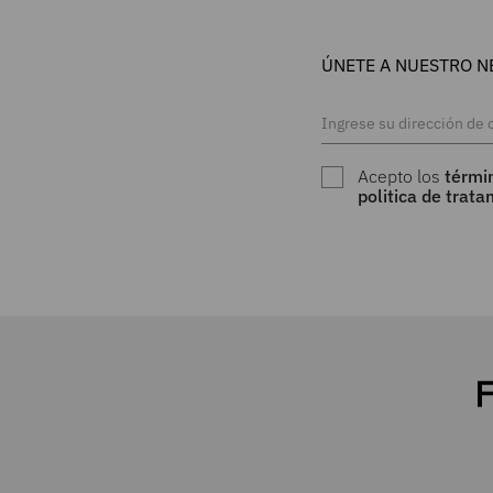
ÚNETE A NUESTRO N
Acepto los
térmi
politica de trat