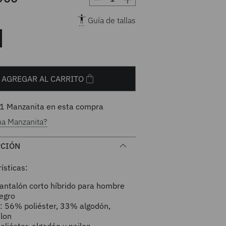
Guía de tallas
AGREGAR AL CARRITO
1
Manzanita en esta compra
na Manzanita?
PCIÓN
ísticas:
Pantalón corto híbrido para hombre
egro
l: 56% poliéster, 33% algodón,
lon