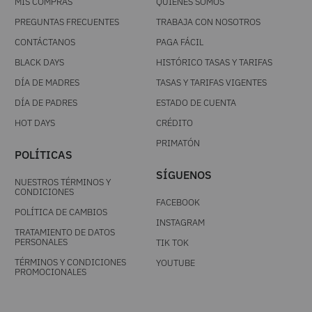
MIS COMPRAS
QUIÉNES SOMOS
PREGUNTAS FRECUENTES
TRABAJA CON NOSOTROS
CONTÁCTANOS
PAGA FÁCIL
BLACK DAYS
HISTÓRICO TASAS Y TARIFAS
DÍA DE MADRES
TASAS Y TARIFAS VIGENTES
DÍA DE PADRES
ESTADO DE CUENTA
HOT DAYS
CRÉDITO
PRIMATÓN
POLÍTICAS
SÍGUENOS
NUESTROS TÉRMINOS Y
CONDICIONES
FACEBOOK
POLÍTICA DE CAMBIOS
INSTAGRAM
TRATAMIENTO DE DATOS
PERSONALES
TIK TOK
TÉRMINOS Y CONDICIONES
YOUTUBE
PROMOCIONALES