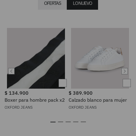
OFERTAS
LO NUEVO
$
134
.
900
$
389
.
900
Boxer para hombre pack x2
Calzado blanco para mujer
OXFORD JEANS
OXFORD JEANS