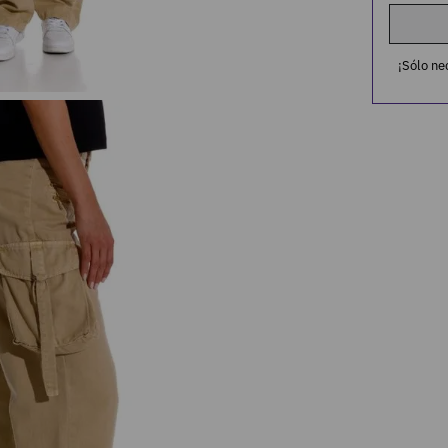
¡Sólo ne