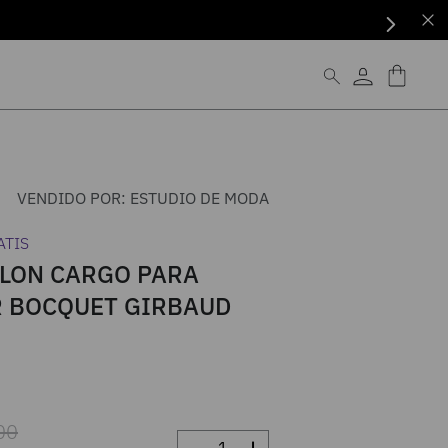
VENDIDO POR:
ESTUDIO DE MODA
ATIS
LON CARGO PARA
 BOCQUET GIRBAUD
00
－
＋