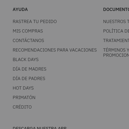
AYUDA
DOCUMENTO
RASTREA TU PEDIDO
NUESTROS 
MIS COMPRAS
POLÍTICA D
CONTÁCTANOS
TRATAMIEN
RECOMENDACIONES PARA VACACIONES
TÉRMINOS 
PROMOCION
BLACK DAYS
DÍA DE MADRES
DÍA DE PADRES
HOT DAYS
PRIMATÓN
CRÉDITO
DESCARGA NUESTRA APP