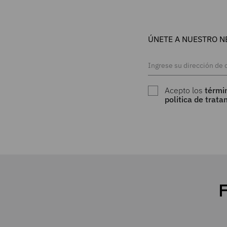
ÚNETE A NUESTRO N
Acepto los
térmi
politica de trat