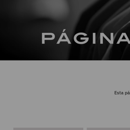
Esta pá