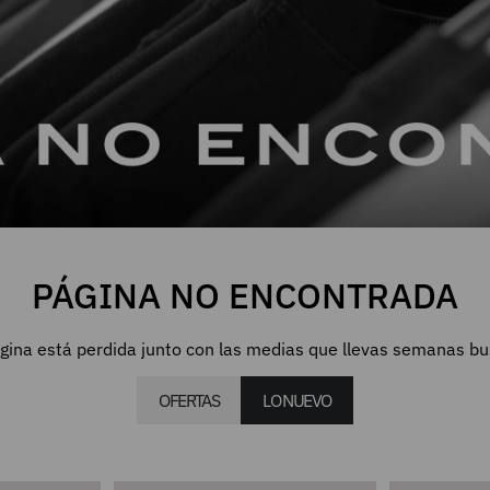
PÁGINA NO ENCONTRADA
gina está perdida junto con las medias que llevas semanas b
OFERTAS
LO NUEVO