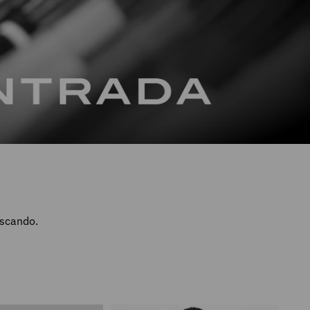
uscando.