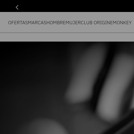
OFERTAS
MARCAS
HOMBRE
MUJER
CLUB ORIGIN
EMONKEY