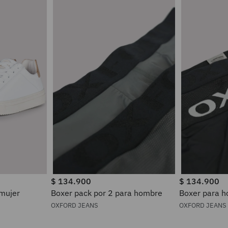
$
134
.
900
$
134
.
900
 mujer
Boxer pack por 2 para hombre
Boxer pa
OXFORD JEANS
OXFORD JEANS