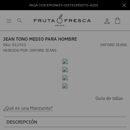
PAGA CON EMONKEY-SISTECRÉDITO-ADDI
JEAN TONO MEDIO PARA HOMBRE
SKU
:
011923
OXFORD JEANS
VENDIDO POR:
OXFORD JEANS
Guía de tallas
¿Qué es una Manzanita?
DESCRIPCIÓN