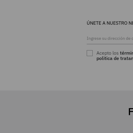
ÚNETE A NUESTRO N
Acepto los
térmi
politica de trat