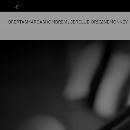
OFERTAS
MARCAS
HOMBRE
MUJER
CLUB ORIGIN
EMONKEY