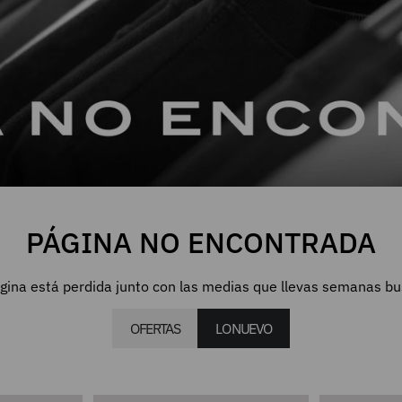
PÁGINA NO ENCONTRADA
gina está perdida junto con las medias que llevas semanas b
OFERTAS
LO NUEVO