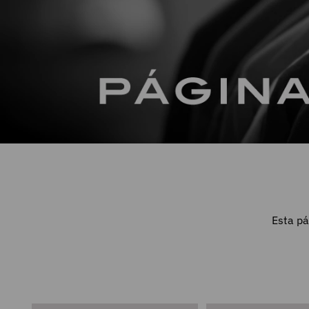
Esta pá