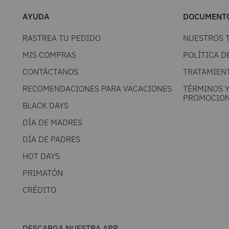
AYUDA
DOCUMENTO
RASTREA TU PEDIDO
NUESTROS 
MIS COMPRAS
POLÍTICA D
CONTÁCTANOS
TRATAMIEN
RECOMENDACIONES PARA VACACIONES
TÉRMINOS 
PROMOCION
BLACK DAYS
DÍA DE MADRES
DÍA DE PADRES
HOT DAYS
PRIMATÓN
CRÉDITO
DESCARGA NUESTRA APP