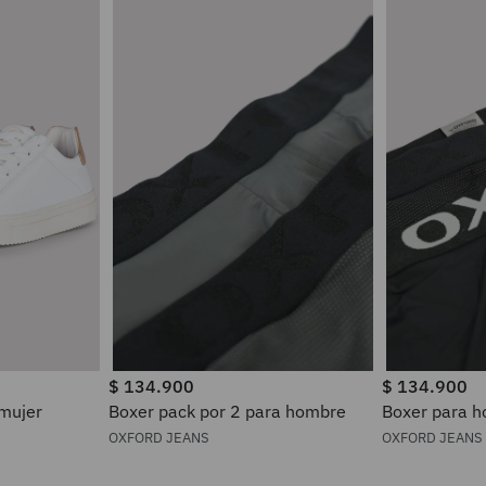
$
134
.
900
$
134
.
900
 mujer
Boxer pack por 2 para hombre
Boxer pa
OXFORD JEANS
OXFORD JEANS