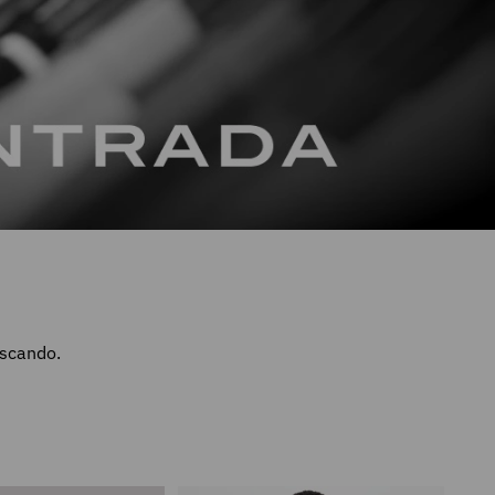
uscando.