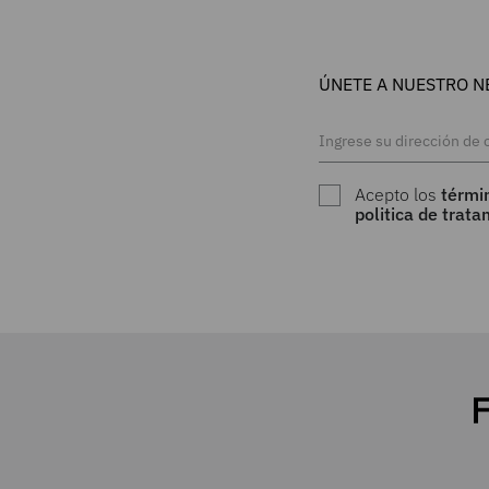
ÚNETE A NUESTRO N
Acepto los
térmi
politica de trat