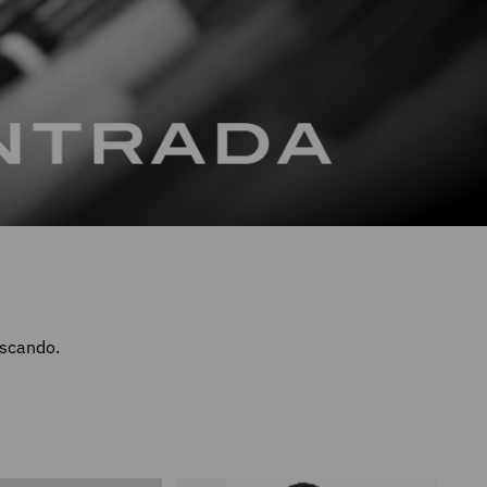
uscando.