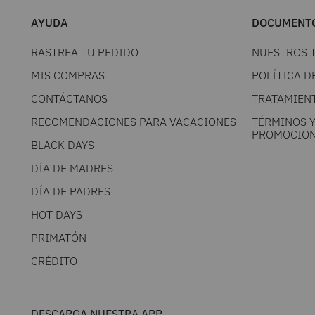
AYUDA
DOCUMENTO
RASTREA TU PEDIDO
NUESTROS 
MIS COMPRAS
POLÍTICA D
CONTÁCTANOS
TRATAMIEN
RECOMENDACIONES PARA VACACIONES
TÉRMINOS 
PROMOCION
BLACK DAYS
DÍA DE MADRES
DÍA DE PADRES
HOT DAYS
PRIMATÓN
CRÉDITO
DESCARGA NUESTRA APP