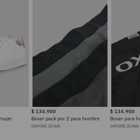
$
134
.
900
$
134
.
900
 mujer
Boxer pack por 2 para hombre
Boxer pa
OXFORD JEANS
OXFORD JEANS