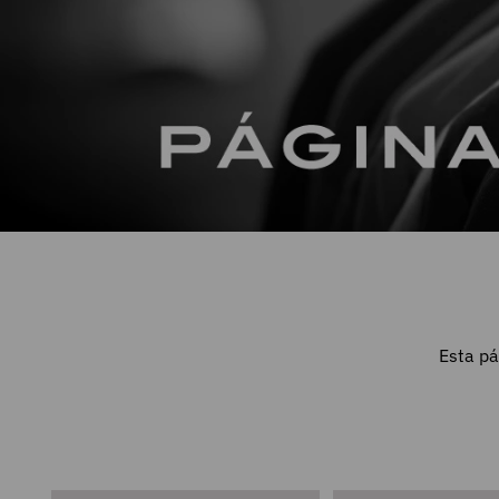
Esta pá