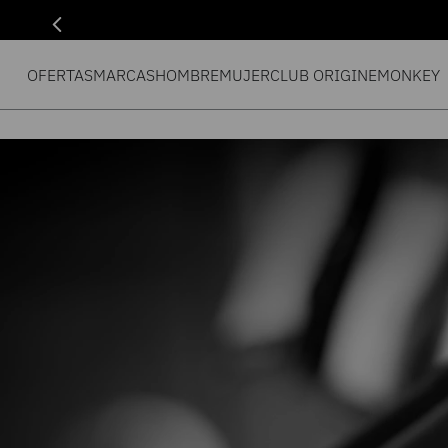
OFERTAS
MARCAS
HOMBRE
MUJER
CLUB ORIGIN
EMONKEY