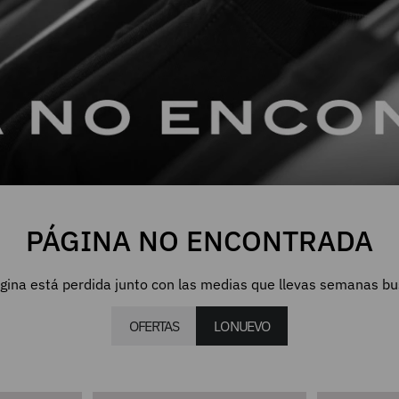
PÁGINA NO ENCONTRADA
gina está perdida junto con las medias que llevas semanas b
OFERTAS
LO NUEVO