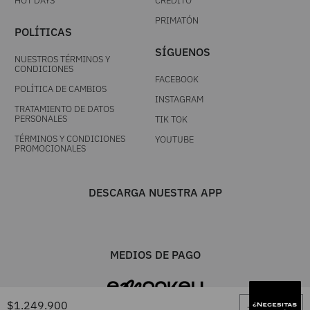
HOT DAYS
CRÉDITO
PRIMATÓN
POLÍTICAS
SÍGUENOS
NUESTROS TÉRMINOS Y
CONDICIONES
FACEBOOK
POLÍTICA DE CAMBIOS
INSTAGRAM
TRATAMIENTO DE DATOS
PERSONALES
TIK TOK
TÉRMINOS Y CONDICIONES
YOUTUBE
PROMOCIONALES
DESCARGA NUESTRA APP
MEDIOS DE PAGO
－
＋
$
1
.
249
.
900