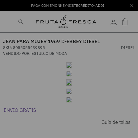
PAGA CON EMONKEY-SISTECRÉDITO-ADDI
JEAN PARA MUJER 1969 D-EBBEY DIESEL
SKU
:
8055055439895
DIESEL
VENDIDO POR:
ESTUDIO DE MODA
ENVIO GRATIS
Guía de tallas