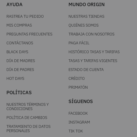
ÚNETE A NUESTRO NEWSLETTER
Acepto los
términos y condiciones
, autorizo el
tratamiento de mis datos personales y acepto la
politica de tratamiento de datos personales
SUSCRIBIR
AYUDA
MUNDO ORIGIN
RASTREA TU PEDIDO
NUESTRAS TIENDAS