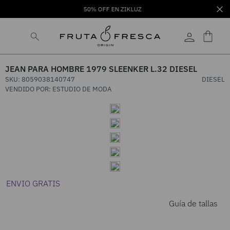
50% OFF EN ZIKLUZ
JEAN PARA HOMBRE 1979 SLEENKER L.32 DIESEL
SKU
:
8059038140747
DIESEL
VENDIDO POR:
ESTUDIO DE MODA
ENVIO GRATIS
Guía de tallas