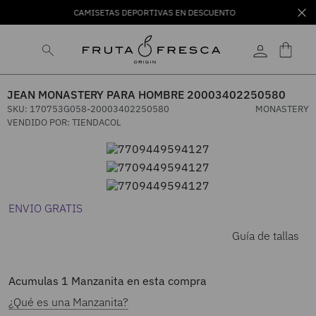
CAMISETAS DEPORTIVAS EN DESCUENTO
JEAN MONASTERY PARA HOMBRE 20003402250580
SKU
:
170753G058-20003402250580
MONASTERY
VENDIDO POR:
TIENDACOL
ENVIO GRATIS
Guía de tallas
Acumulas
1
Manzanita en esta compra
¿Qué es una Manzanita?