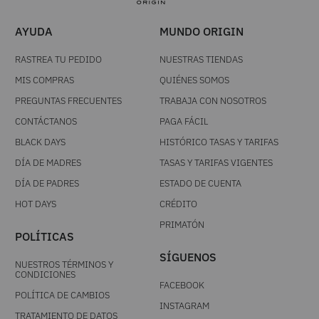
AYUDA
MUNDO ORIGIN
RASTREA TU PEDIDO
NUESTRAS TIENDAS
MIS COMPRAS
QUIÉNES SOMOS
PREGUNTAS FRECUENTES
TRABAJA CON NOSOTROS
CONTÁCTANOS
PAGA FÁCIL
BLACK DAYS
HISTÓRICO TASAS Y TARIFAS
DÍA DE MADRES
TASAS Y TARIFAS VIGENTES
DÍA DE PADRES
ESTADO DE CUENTA
HOT DAYS
CRÉDITO
PRIMATÓN
POLÍTICAS
SÍGUENOS
NUESTROS TÉRMINOS Y
CONDICIONES
FACEBOOK
POLÍTICA DE CAMBIOS
INSTAGRAM
TRATAMIENTO DE DATOS