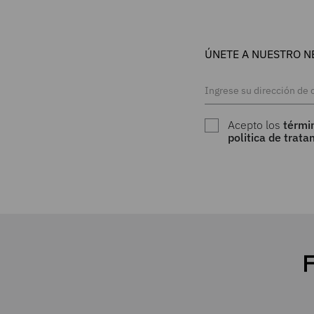
ÚNETE A NUESTRO N
Acepto los
térmi
politica de trat