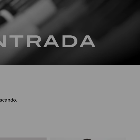
uscando.