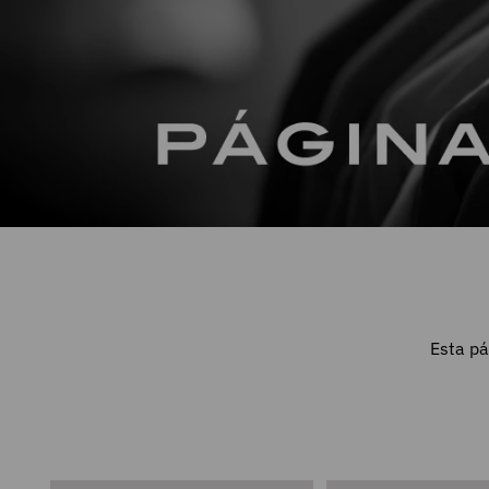
Esta pá