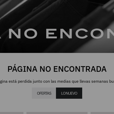
PÁGINA NO ENCONTRADA
gina está perdida junto con las medias que llevas semanas b
OFERTAS
LO NUEVO