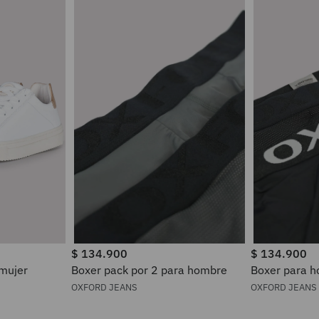
$
134
.
900
$
134
.
900
 mujer
Boxer pack por 2 para hombre
Boxer pa
OXFORD JEANS
OXFORD JEANS