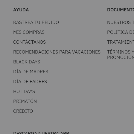
AYUDA
DOCUMENTO
RASTREA TU PEDIDO
NUESTROS 
MIS COMPRAS
POLÍTICA D
CONTÁCTANOS
TRATAMIEN
RECOMENDACIONES PARA VACACIONES
TÉRMINOS 
PROMOCION
BLACK DAYS
DÍA DE MADRES
DÍA DE PADRES
HOT DAYS
PRIMATÓN
CRÉDITO
DESCARGA NUESTRA APP