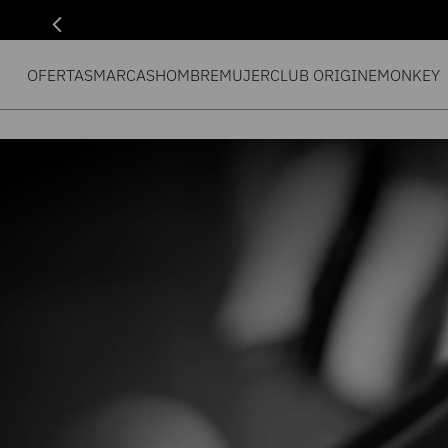
OFERTAS
MARCAS
HOMBRE
MUJER
CLUB ORIGIN
EMONKEY