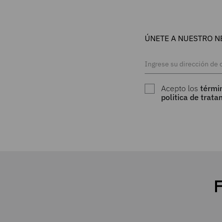
ÚNETE A NUESTRO N
Acepto los
térmi
politica de trat