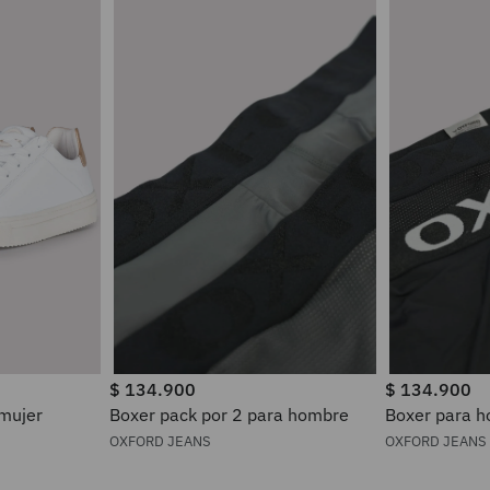
$
134
.
900
$
134
.
900
 mujer
Boxer pack por 2 para hombre
Boxer pa
OXFORD JEANS
OXFORD JEANS