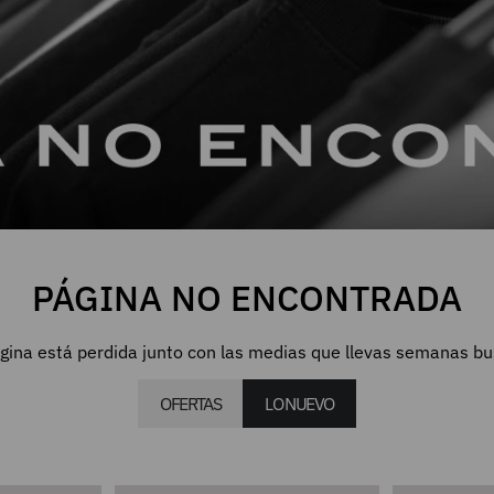
PÁGINA NO ENCONTRADA
gina está perdida junto con las medias que llevas semanas b
OFERTAS
LO NUEVO