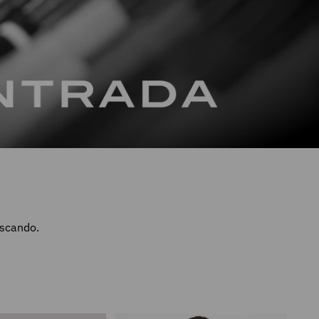
uscando.