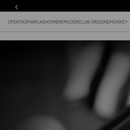
OFERTAS
MARCAS
HOMBRE
MUJER
CLUB ORIGIN
EMONKEY