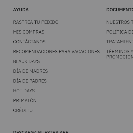
AYUDA
DOCUMENTO
RASTREA TU PEDIDO
NUESTROS 
MIS COMPRAS
POLÍTICA D
CONTÁCTANOS
TRATAMIEN
RECOMENDACIONES PARA VACACIONES
TÉRMINOS 
PROMOCION
BLACK DAYS
DÍA DE MADRES
DÍA DE PADRES
HOT DAYS
PRIMATÓN
CRÉDITO
DESCARGA NUESTRA APP