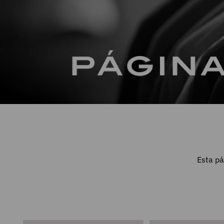
Esta pá