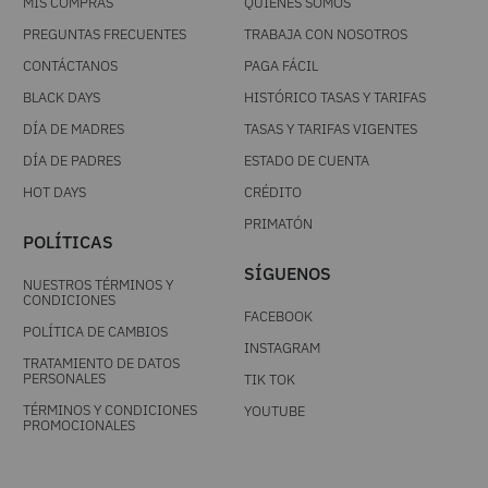
MIS COMPRAS
QUIÉNES SOMOS
PREGUNTAS FRECUENTES
TRABAJA CON NOSOTROS
CONTÁCTANOS
PAGA FÁCIL
BLACK DAYS
HISTÓRICO TASAS Y TARIFAS
DÍA DE MADRES
TASAS Y TARIFAS VIGENTES
DÍA DE PADRES
ESTADO DE CUENTA
HOT DAYS
CRÉDITO
PRIMATÓN
POLÍTICAS
SÍGUENOS
NUESTROS TÉRMINOS Y
CONDICIONES
FACEBOOK
POLÍTICA DE CAMBIOS
INSTAGRAM
TRATAMIENTO DE DATOS
PERSONALES
TIK TOK
TÉRMINOS Y CONDICIONES
YOUTUBE
PROMOCIONALES