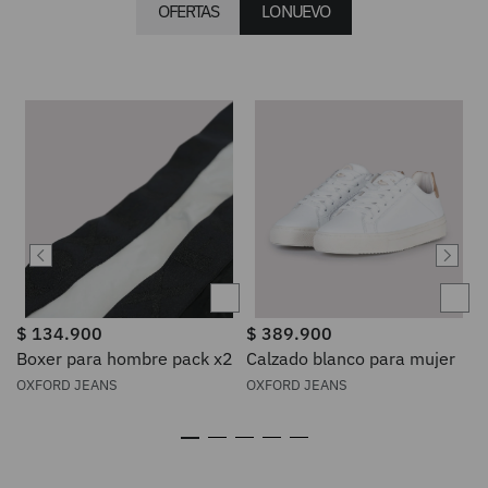
OFERTAS
LO NUEVO
$
134
.
900
$
389
.
900
Boxer para hombre pack x2
Calzado blanco para mujer
OXFORD JEANS
OXFORD JEANS