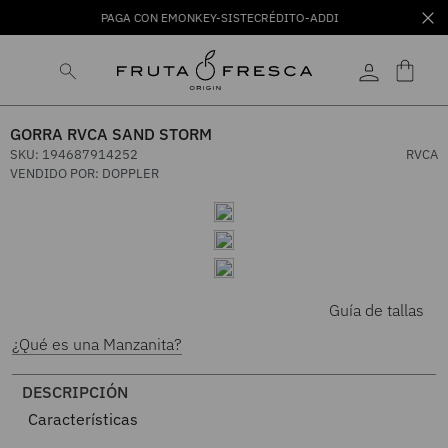
PAGA CON EMONKEY-SISTECRÉDITO-ADDI
GORRA RVCA SAND STORM
SKU
:
194687914252
RVCA
VENDIDO POR:
DOPPLER
Guía de tallas
¿Qué es una Manzanita?
DESCRIPCIÓN
Características