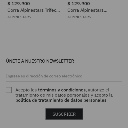
$
129
.
900
$
129
.
900
Gorra Alpinestars Trifecta
Gorra Alpinestars
Snapback
Ageless Shadow Trucker
ALPINESTARS
ALPINESTARS
ÚNETE A NUESTRO NEWSLETTER
Acepto los
términos y condiciones
, autorizo el
tratamiento de mis datos personales y acepto la
politica de tratamiento de datos personales
SUSCRIBIR