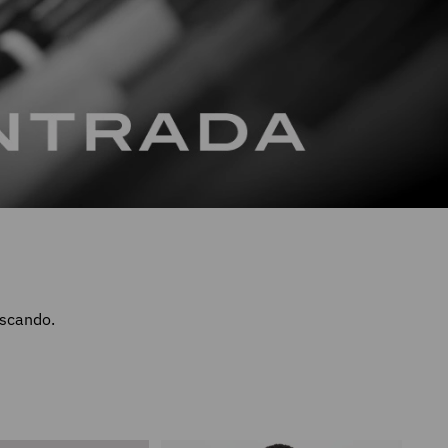
uscando.