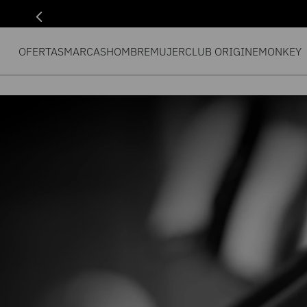
OFERTAS
MARCAS
HOMBRE
MUJER
CLUB ORIGIN
EMONKEY