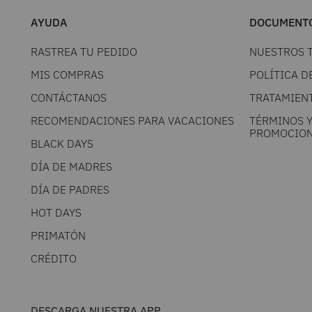
AYUDA
DOCUMENTO
RASTREA TU PEDIDO
NUESTROS 
MIS COMPRAS
POLÍTICA D
CONTÁCTANOS
TRATAMIEN
RECOMENDACIONES PARA VACACIONES
TÉRMINOS 
PROMOCION
BLACK DAYS
DÍA DE MADRES
DÍA DE PADRES
HOT DAYS
PRIMATÓN
CRÉDITO
DESCARGA NUESTRA APP