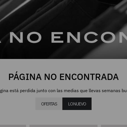
PÁGINA NO ENCONTRADA
gina está perdida junto con las medias que llevas semanas b
OFERTAS
LO NUEVO