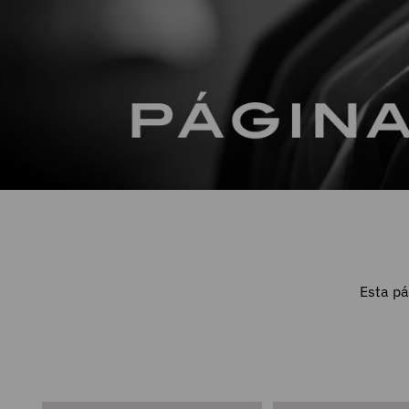
Esta pá