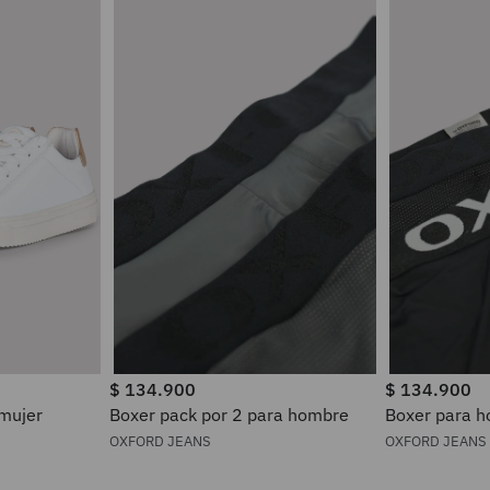
$
134
.
900
$
134
.
900
 mujer
Boxer pack por 2 para hombre
Boxer pa
OXFORD JEANS
OXFORD JEANS