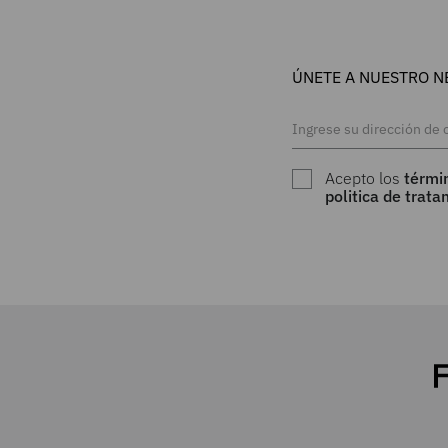
ÚNETE A NUESTRO N
Acepto los
térmi
politica de trat