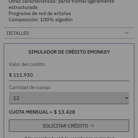
Otras características: parte frontal ligeramente
estructurada
Programa de red de artistas
Composición: 100% algodón
DETALLES
SIMULADOR DE CRÉDITO EMONKEY
Valor del crédito
Cantidad de cuotas
CUOTA MENSUAL =
$
13
.
428
SOLICITAR CRÉDITO