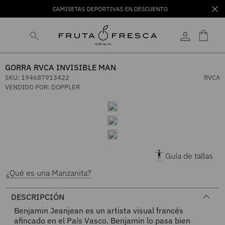
CAMISETAS DEPORTIVAS EN DESCUENTO
GORRA RVCA INVISIBLE MAN
SKU
:
194687913422
RVCA
VENDIDO POR:
DOPPLER
Guía de tallas
¿Qué es una Manzanita?
DESCRIPCIÓN
Benjamin Jeanjean es un artista visual francés
afincado en el País Vasco. Benjamin lo pasa bien