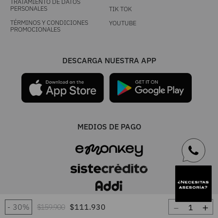
TRATAMIENTO DE DATOS
PERSONALES
TIK TOK
TÉRMINOS Y CONDICIONES
YOUTUBE
PROMOCIONALES
DESCARGA NUESTRA APP
MEDIOS DE PAGO
－
＋
30%
$
159
.
900
$
111
.
930